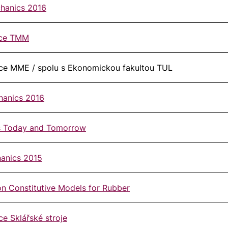
chanics 2016
ence TMM
ence MME / spolu s Ekonomickou fakultou TUL
chanics 2016
ms Today and Tomorrow
hanics 2015
n Constitutive Models for Rubber
ce Sklářské stroje