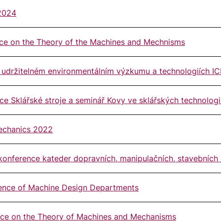
 2024
ence on the Theory of the Machines and Mechnisms
 udržitelném environmentálním výzkumu a technologiích 
ce Sklářské stroje a seminář Kovy ve sklářských technologi
mechanics 2022
konference kateder dopravních, manipulačních, stavebních
rence of Machine Design Departments
rence on the Theory of Machines and Mechanisms