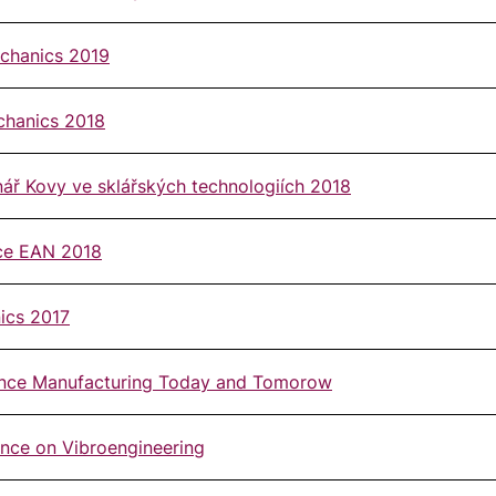
echanics 2019
echanics 2018
inář Kovy ve sklářských technologiích 2018
nce EAN 2018
ics 2017
rence Manufacturing Today and Tomorow
ence on Vibroengineering