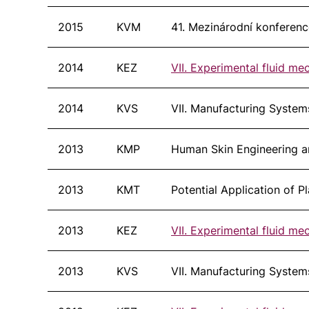
2015
KVM
41. Mezinárodní konferenc
2014
KEZ
VII. Experimental fluid me
2014
KVS
VII. Manufacturing Syste
2013
KMP
Human Skin Engineering a
2013
KMT
Potential Application of 
2013
KEZ
VII. Experimental fluid me
2013
KVS
VII. Manufacturing Syste