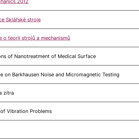
chanics 2012
ce Sklářské stroje
e o teorii strojů a mechanismů
tions of Nanotreatment of Medical Surface
nce on Barkhausen Noise and Micromagnetic Testing
 zítra
 of Vibration Problems