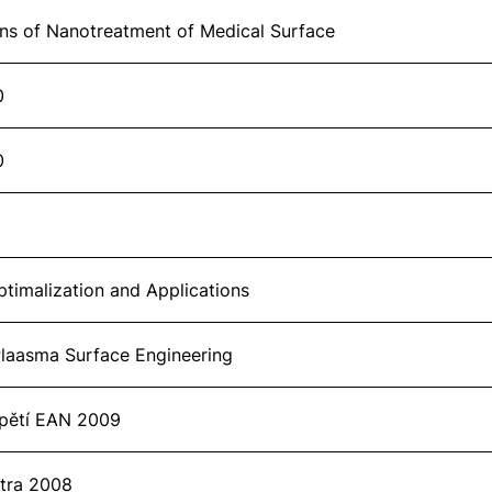
tions of Nanotreatment of Medical Surface
0
0
ptimalization and Applications
laasma Surface Engineering
apětí EAN 2009
ítra 2008