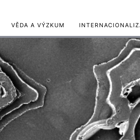
VĚDA A VÝZKUM
INTERNACIONALI