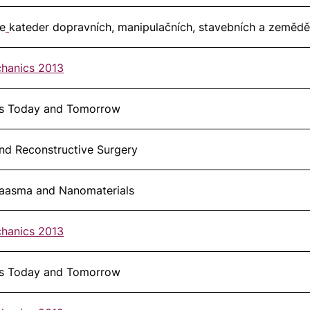
e
kateder dopravních, manipulačních, stavebních a zemědě
chanics 2013
ms Today and Tomorrow
nd Reconstructive Surgery
Plaasma and Nanomaterials
chanics 2013
ms Today and Tomorrow