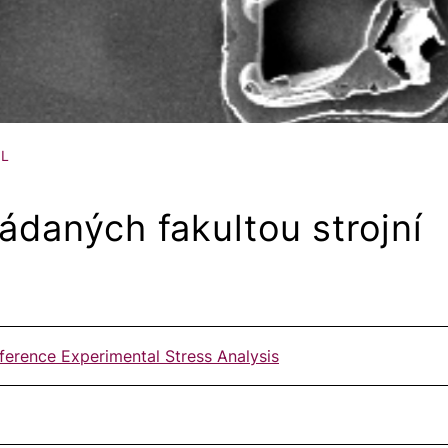
UL
ádaných fakultou strojní
ference Experimental Stress Analysis