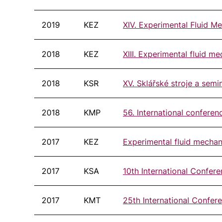
2019
KEZ
XIV. Experimental Fluid M
2018
KEZ
XIII. Experimental fluid m
2018
KSR
XV. Sklářské stroje a sem
2018
KMP
56. International confere
2017
KEZ
Experimental fluid mechan
2017
KSA
10th International Confe
2017
KMT
25th International Confer