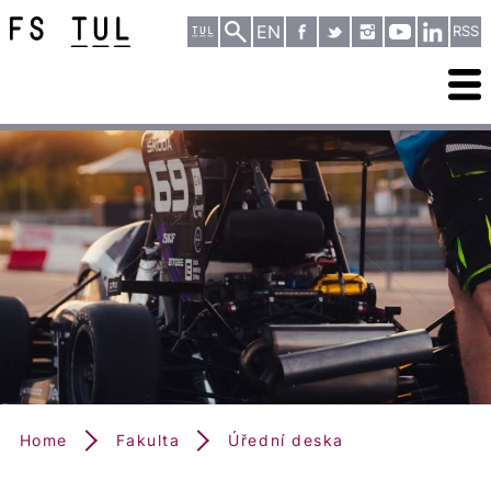
EN
RSS
Home
Fakulta
Úřední deska