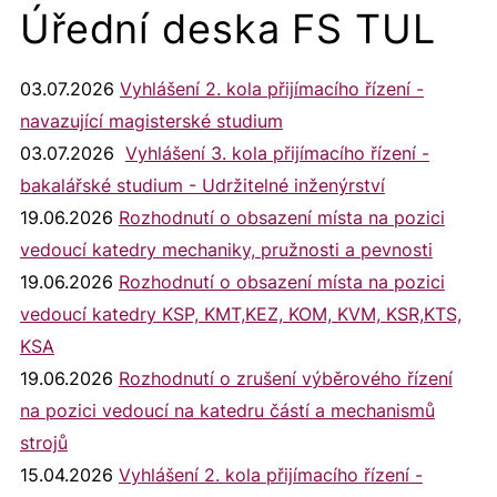
Úřední deska FS TUL
03.07.2026
Vyhlášení 2. kola přijímacího řízení -
navazující magisterské studium
03.07.2026
Vyhlášení 3. kola přijímacího řízení -
bakalářské studium - Udržitelné inženýrství
19.06.2026
Rozhodnutí o obsazení místa na pozici
vedoucí katedry mechaniky, pružnosti a pevnosti
19.06.2026
Rozhodnutí o obsazení místa na pozici
vedoucí katedry KSP, KMT,KEZ, KOM, KVM, KSR,KTS,
KSA
19.06.2026
Rozhodnutí o zrušení výběrového řízení
na pozici vedoucí na katedru částí a mechanismů
strojů
15.04.2026
Vyhlášení 2. kola přijímacího řízení -