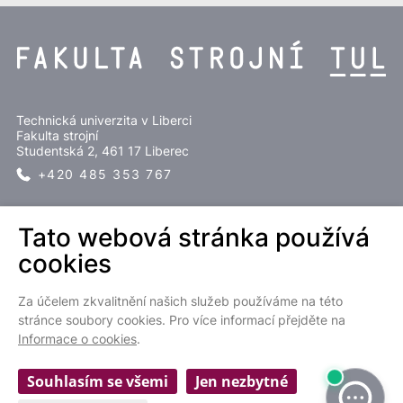
Technická univerzita v Liberci
Fakulta strojní
Studentská 2, 461 17 Liberec
+420 485 353 767
SLEDUJTE NÁS
Tato webová stránka používá
cookies
Za účelem zkvalitnění našich služeb používáme na této
stránce soubory cookies. Pro více informací přejděte na
Informace o cookies
.
EN
Souhlasím se všemi
Jen nezbytné
Cookies settings