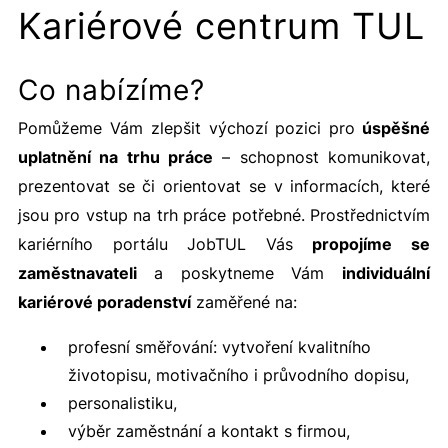
Kariérové centrum TUL
Co nabízíme?
Pomůžeme Vám zlepšit výchozí pozici pro
úspěšné
uplatnění na trhu práce
– schopnost komunikovat,
prezentovat se či orientovat se v informacích, které
jsou pro vstup na trh práce potřebné. Prostřednictvím
kariérního portálu JobTUL Vás
propojíme se
zaměstnavateli
a poskytneme Vám
individuální
kariérové poradenství
zaměřené na:
profesní směřování: vytvoření kvalitního
životopisu, motivačního i průvodního dopisu,
personalistiku,
výběr zaměstnání a kontakt s firmou,