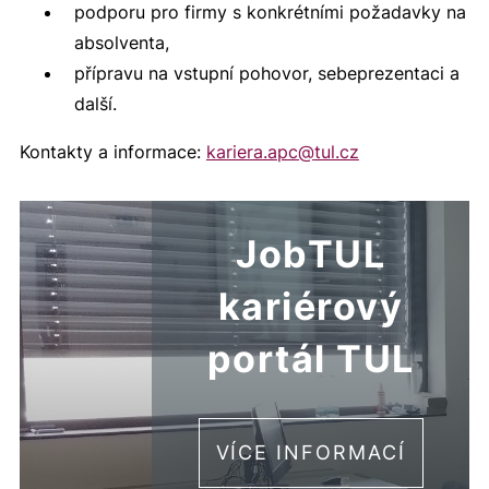
podporu pro firmy s konkrétními požadavky na
absolventa,
přípravu na vstupní pohovor, sebeprezentaci a
další.
Kontakty a informace:
kariera.apc@
tul.cz
JobTUL
kariérový
portál TUL
VÍCE INFORMACÍ