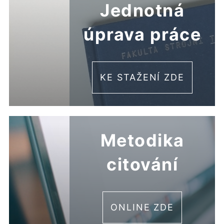
Jednotná
úprava práce
KE STAŽENÍ ZDE
Metodika
citování
ONLINE ZDE