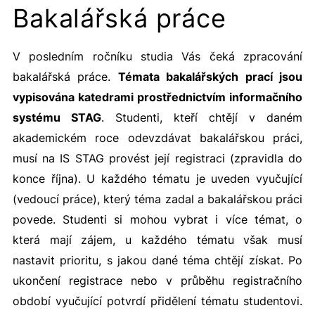
Bakalářská práce
V posledním ročníku studia Vás čeká zpracování
bakalářská práce.
Témata bakalářských prací jsou
vypisována katedrami prostřednictvím informačního
systému STAG
. Studenti, kteří chtějí v daném
akademickém roce odevzdávat bakalářskou práci,
musí na IS STAG provést její registraci (zpravidla do
konce října). U každého tématu je uveden vyučující
(vedoucí práce), který téma zadal a bakalářskou práci
povede. Studenti si mohou vybrat i více témat, o
která mají zájem, u každého tématu však musí
nastavit prioritu, s jakou dané téma chtějí získat. Po
ukončení registrace nebo v průběhu registračního
období vyučující potvrdí přidělení tématu studentovi.