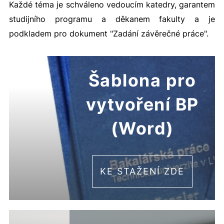
Každé téma je schváleno vedoucím katedry, garantem
studijního programu a děkanem fakulty a je
podkladem pro dokument "Zadání závěrečné práce".
Šablona pro
vytvoření BP
(Word)
KE STAŽENÍ ZDE