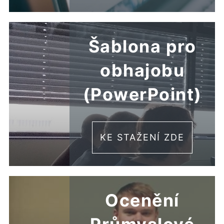
Šablona pro
obhajobu
(PowerPoint)
KE STAŽENÍ ZDE
Ocenění