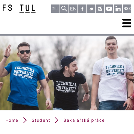
EN
RSS
Home
Student
Bakalářská práce