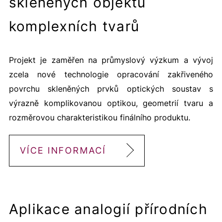
skleněných objektů
komplexních tvarů
Projekt je zaměřen na průmyslový výzkum a vývoj
zcela nové technologie opracování zakřiveného
povrchu skleněných prvků optických soustav s
výrazně komplikovanou optikou, geometrií tvaru a
rozměrovou charakteristikou finálního produktu.
VÍCE INFORMACÍ
Aplikace analogií přírodních