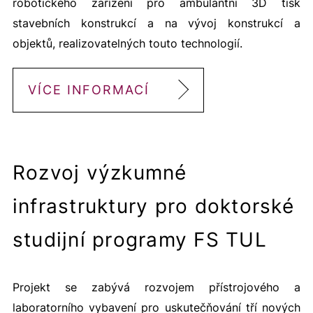
robotického zařízení pro ambulantní 3D tisk
stavebních konstrukcí a na vývoj konstrukcí a
objektů, realizovatelných touto technologií.
VÍCE INFORMACÍ
Rozvoj výzkumné
infrastruktury pro doktorské
studijní programy FS TUL
Projekt se zabývá rozvojem přístrojového a
laboratorního vybavení pro uskutečňování tří nových