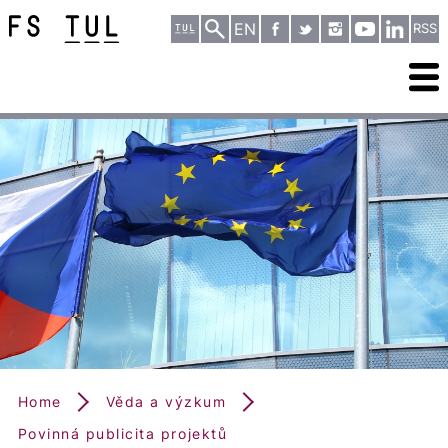
EN
RSS
Home
Věda a výzkum
Povinná publicita projektů