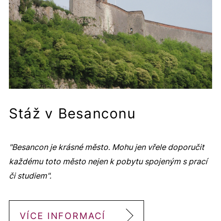
Stáž v Besanconu
"Besancon je krásné město. Mohu jen vřele doporučit
každému toto město nejen k pobytu spojeným s prací
či studiem".
VÍCE INFORMACÍ