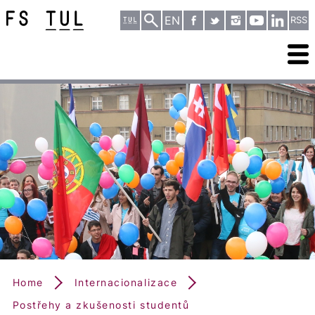
EN
RSS
Home
Internacionalizace
Postřehy a zkušenosti studentů