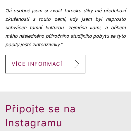
"Já osobně jsem si zvolil Turecko díky mé předchozí
zkušenosti s touto zemí, kdy jsem byl naprosto
uchvácen tamní kulturou, zejména lidmi, a během
mého následného půlročního studijního pobytu se tyto
pocity ještě zintenzivnily."
VÍCE INFORMACÍ
Připojte se na
Instagramu