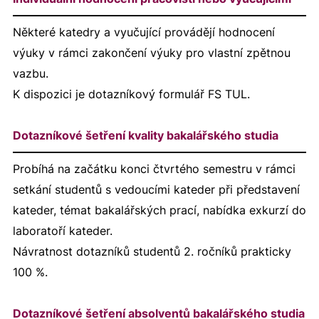
Některé katedry a vyučující provádějí hodnocení
výuky v rámci zakončení výuky pro vlastní zpětnou
vazbu.
K dispozici je dotazníkový formulář FS TUL.
Dotazníkové šetření kvality bakalářského studia
Probíhá na začátku konci čtvrtého semestru v rámci
setkání studentů s vedoucími kateder při představení
kateder, témat bakalářských prací, nabídka exkurzí do
laboratoří kateder.
Návratnost dotazníků studentů 2. ročníků prakticky
100 %.
Dotazníkové šetření absolventů bakalářského studia