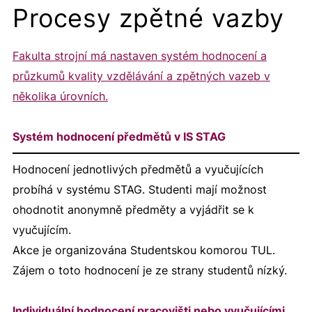
Procesy zpětné vazby
Fakulta strojní má nastaven systém hodnocení a
průzkumů kvality vzdělávání a zpětných vazeb v
několika úrovních.
Systém hodnocení předmětů v IS STAG
Hodnocení jednotlivých předmětů a vyučujících
probíhá v systému STAG. Studenti mají možnost
ohodnotit anonymně předměty a vyjádřit se k
vyučujícím.
Akce je organizována Studentskou komorou TUL.
Zájem o toto hodnocení je ze strany studentů nízký.
Individuální hodnocení pracovišti nebo vyučujícími