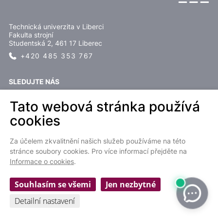
Technická univerzita v Liberci
Fakulta strojní
Studentská 2, 461 17 Liberec
+420 485 353 767
SLEDUJTE NÁS
Tato webová stránka používá
cookies
Za účelem zkvalitnění našich služeb používáme na této
EN
stránce soubory cookies. Pro více informací přejděte na
Informace o cookies
.
Cookies settings
Souhlasím se všemi
Jen nezbytné
Ochrana osobních údajů
|
Prohlášení o přístupnosti webu
| © 2022
Fakulta strojní TUL
Detailní nastavení