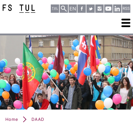
EN
RSS
Home
DAAD