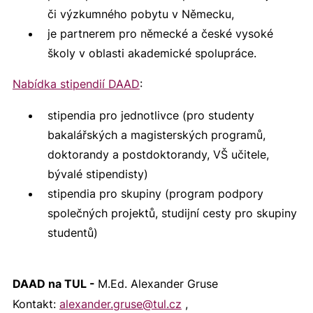
či výzkumného pobytu v Německu,
je partnerem pro německé a české vysoké
školy v oblasti akademické spolupráce.
Nabídka stipendií DAAD
:
stipendia pro jednotlivce (pro studenty
bakalářských a magisterských programů,
doktorandy a postdoktorandy, VŠ učitele,
bývalé stipendisty)
stipendia pro skupiny (program podpory
společných projektů, studijní cesty pro skupiny
studentů)
DAAD na TUL -
M.Ed. Alexander Gruse
Kontakt:
alexander.gruse@tul.cz
,