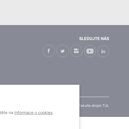
SLEDUJTE NÁS
 údajů
|
Prohlášení o přístupnosti webu
| © 2022 Fakulta strojní TUL
jděte na
Informace o cookies
.