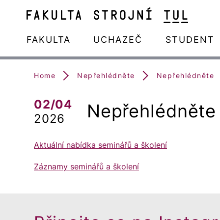
FAKULTA
UCHAZEČ
STUDENT
Home
Nepřehlédněte
Nepřehlédněte
02/04
Nepřehlédněte
2026
Aktuální nabídka seminářů a školení
Záznamy seminářů a školení