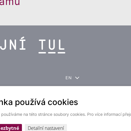
ramu
EN
nka používá cookies
Ochrana osobních
b používáme na této stránce soubory cookies. Pro více informací pře
nezbytné
Detailní nastavení