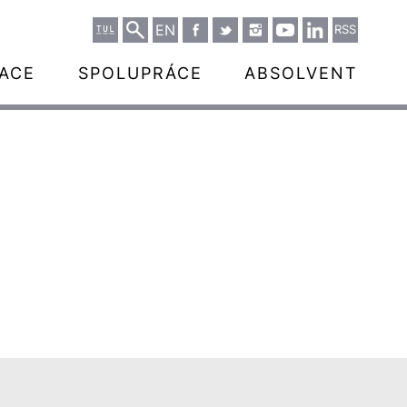
EN
RSS
ZACE
SPOLUPRÁCE
ABSOLVENT