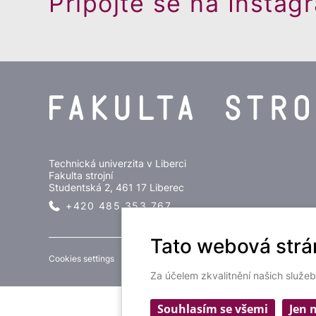
Připojte se na Instag
Technická univerzita v Liberci
Fakulta strojní
Studentská 2, 461 17 Liberec
+420 485 353 767
Tato webová strá
Cookies settings
Za účelem zkvalitnění našich služe
Souhlasím se všemi
Jen 