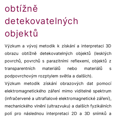
obtížně
detekovatelných
objektů
Výzkum a vývoj metodik k získání a interpretaci 3D
obrazu obtížně detekovatelných objektů (lesklých
povrchů, povrchů s parazitními reflexemi, objektů z
transparentních materiálů nebo materiálů s
podpovrchovým rozptylem světla a dalších).
Výzkum metodik získání obrazových dat pomocí
elektromagnetického záření mimo viditelné spektrum
(infračervené a ultrafialové elektromagnetické záření),
mechanického vlnění (ultrazvuku) a dalších fyzikálních
polí pro následnou interpretaci 2D a 3D snímků a