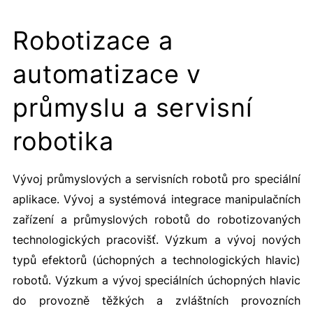
Robotizace a
automatizace v
průmyslu a servisní
robotika
Vývoj průmyslových a servisních robotů pro speciální
aplikace. Vývoj a systémová integrace manipulačních
zařízení a průmyslových robotů do robotizovaných
technologických pracovišť. Výzkum a vývoj nových
typů efektorů (úchopných a technologických hlavic)
robotů. Výzkum a vývoj speciálních úchopných hlavic
do provozně těžkých a zvláštních provozních