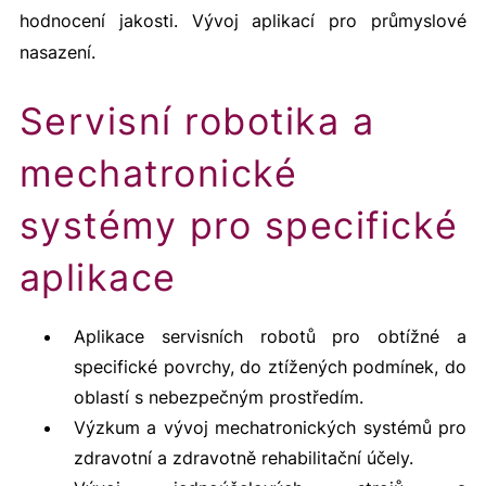
hodnocení jakosti. Vývoj aplikací pro průmyslové
nasazení.
Servisní robotika a
mechatronické
systémy pro specifické
aplikace
Aplikace servisních robotů pro obtížné a
specifické povrchy, do ztížených podmínek, do
oblastí s nebezpečným prostředím.
Výzkum a vývoj mechatronických systémů pro
zdravotní a zdravotně rehabilitační účely.