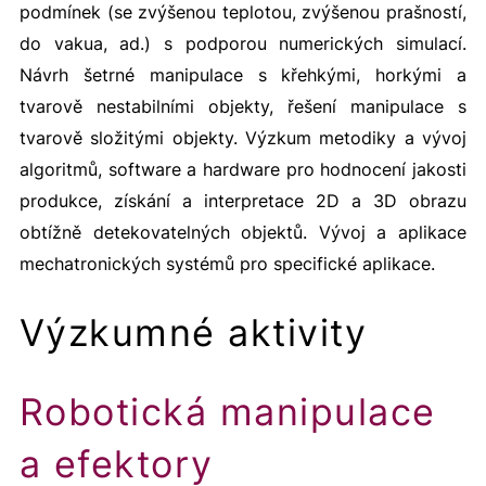
podmínek (se zvýšenou teplotou, zvýšenou prašností,
do vakua, ad.) s podporou numerických simulací.
Návrh šetrné manipulace s křehkými, horkými a
tvarově nestabilními objekty, řešení manipulace s
tvarově složitými objekty. Výzkum metodiky a vývoj
algoritmů, software a hardware pro hodnocení jakosti
produkce, získání a interpretace 2D a 3D obrazu
obtížně detekovatelných objektů. Vývoj a aplikace
mechatronických systémů pro specifické aplikace.
Výzkumné aktivity
Robotická manipulace
a efektory