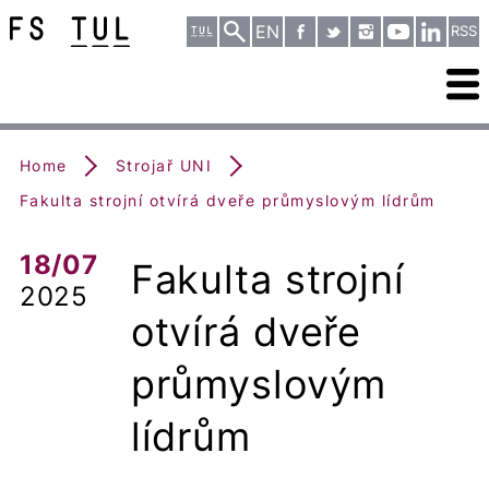
EN
RSS
Home
Strojař UNI
Fakulta strojní otvírá dveře průmyslovým lídrům
18/07
Fakulta strojní
2025
otvírá dveře
průmyslovým
lídrům