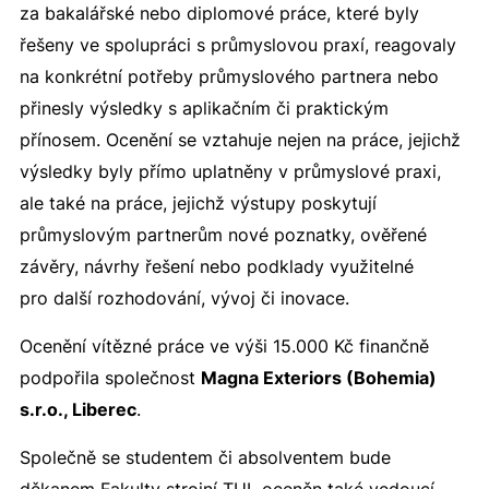
za bakalářské nebo diplomové práce, které byly
řešeny ve spolupráci s průmyslovou praxí, reagovaly
na konkrétní potřeby průmyslového partnera nebo
přinesly výsledky s aplikačním či praktickým
přínosem. Ocenění se vztahuje nejen na práce, jejichž
výsledky byly přímo uplatněny v průmyslové praxi,
ale také na práce, jejichž výstupy poskytují
průmyslovým partnerům nové poznatky, ověřené
závěry, návrhy řešení nebo podklady využitelné
pro další rozhodování, vývoj či inovace.
Ocenění vítězné práce ve výši 15.000 Kč finančně
podpořila společnost
Magna Exteriors (Bohemia)
s.r.o., Liberec
.
Společně se studentem či absolventem bude