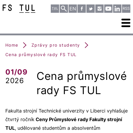
EN
RSS
Home
Zprávy pro studenty
Cena průmyslové rady FS TUL
01/09
Cena průmyslové
2026
rady FS TUL
Fakulta strojní Technické univerzity v Liberci vyhlašuje
čtvrtý ročník
Ceny Průmyslové rady Fakulty strojní
TUL
, udělované studentům a absolventům